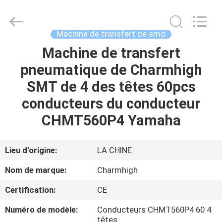
-
2026
CHARMHIGH
TECHNOLOGY
LIMITED.
Machine de transfert de smd
All
Rights
Machine de transfert
MAISON
Reserved.
pneumatique de Charmhigh
PRODUITS
SMT de 4 des têtes 60pcs
conducteurs du conducteur
VIDÉOS
CHMT560P4 Yamaha
À
Lieu d'origine:
LA CHINE
PROPOS
Nom de marque:
Charmhigh
DE
Certification:
CE
NOUS
Numéro de modèle:
Conducteurs CHMT560P4 60 4
têtes