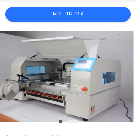
LINE
MEILLEUR PRIX
CARTE
DU
SITE
POLITIQUE
DE
CONFIDENTIALITÉ