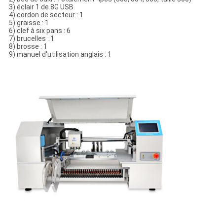
3) éclair 1 de 8G USB
4) cordon de secteur : 1
5) graisse : 1
6) clef à six pans : 6
7) brucelles : 1
8) brosse : 1
9) manuel d'utilisation anglais : 1