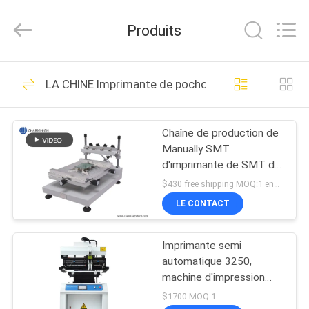
-
2026
CHARMHIGH
Produits
TECHNOLOGY
LIMITED.
All
Rights
MAISON
Reserved.
74
LA CHINE Imprimante de pochoir
Machine de
PRODUITS
transfert de SMT
Chaîne de production de
Manually SMT
VIDÉOS
d'imprimante de SMT de
l'imprimante de pochoir
$430 free shipping MOQ:1 ensemble
de haute précision
À
LE CONTACT
(3040)
37
PROPOS
Chaîne de
Imprimante semi
DE
automatique 3250,
NOUS
production de SMT
machine d'impression
d'écran 320*500mm de
$1700 MOQ:1