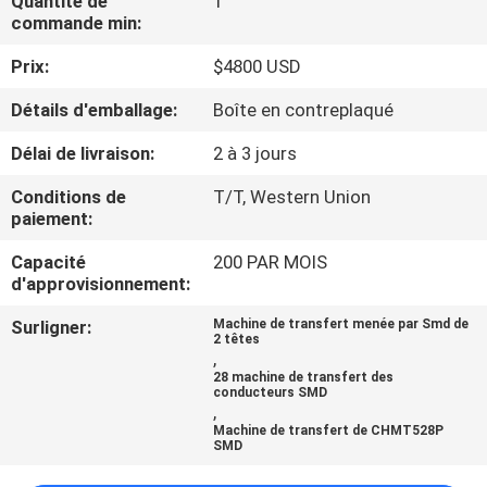
Quantité de
1
VISITE
commande min:
DE
Prix:
$4800 USD
L'USINE
Détails d'emballage:
Boîte en contreplaqué
CONTRÔLE
Délai de livraison:
2 à 3 jours
QUALITÉ
Conditions de
T/T, Western Union
paiement:
CONTACTEZ-
Capacité
200 PAR MOIS
d'approvisionnement:
NOUS
Surligner:
Machine de transfert menée par Smd de
2 têtes
,
NOUVELLES
28 machine de transfert des
conducteurs SMD
,
Machine de transfert de CHMT528P
SHOPPING
SMD
ON