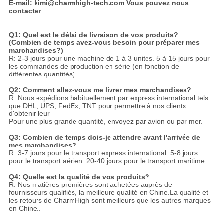
E-mail: kimi@charmhigh-tech.com Vous pouvez nous
contacter
Q1: Quel est le délai de livraison de vos produits?
(Combien de temps avez-vous besoin pour préparer mes
marchandises?)
R: 2-3 jours pour une machine de 1 à 3 unités. 5 à 15 jours pour
les commandes de production en série (en fonction de
différentes quantités).
Q2: Comment allez-vous me livrer mes marchandises?
R: Nous expédions habituellement par express international tels
que DHL, UPS, FedEx, TNT pour permettre à nos clients
d'obtenir leur
Pour une plus grande quantité, envoyez par avion ou par mer.
Q3: Combien de temps dois-je attendre avant l'arrivée de
mes marchandises?
R: 3-7 jours pour le transport express international. 5-8 jours
pour le transport aérien. 20-40 jours pour le transport maritime.
Q4: Quelle est la qualité de vos produits?
R: Nos matières premières sont achetées auprès de
fournisseurs qualifiés, la meilleure qualité en Chine.La qualité et
les retours de CharmHigh sont meilleurs que les autres marques
en Chine..