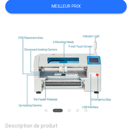
LINE
MEILLEUR PRIX
CARTE
DU
SITE
POLITIQUE
DE
CONFIDENTIALITÉ
Description de produit