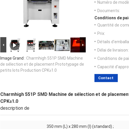
Numéro de modèl
Documents:
Conditions de pai
Quantité de com
Prix:
Détails d'emballa
Délai de livraison:
Image Grand :
Charmhigh 551P SMD Machine
Conditions de pa
de sélection et de placement Prototypage de
Capacité d'appr
petits lots Production CPK≥1.0
Contact
Charmhigh 551P SMD Machine de sélection et de placement
CPK≥1.0
description de
350 mm (L) x 280 mm (l) (standard) ;