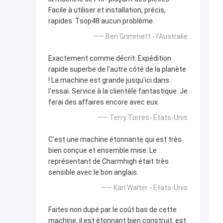
Facile à utiliser et installation, précis,
rapides. Tsop48 aucun problème.
—— Ben Grimmett - l'Australie
Exactement comme décrit. Expédition
rapide superbe de l'autre côté de la planète
! La machine est grande jusqu'ici dans
l'essai. Service à la clientèle fantastique. Je
ferai des affaires encore avec eux.
—— Terry Torres- Etats-Unis
C'est une machine étonnante qui est très
bien conçue et ensemble mise. Le
représentant de Charmhigh était très
sensible avec le bon anglais.
—— Karl Walter - Etats-Unis
Faites non dupé par le coût bas de cette
machine, il est étonnant bien construit, est