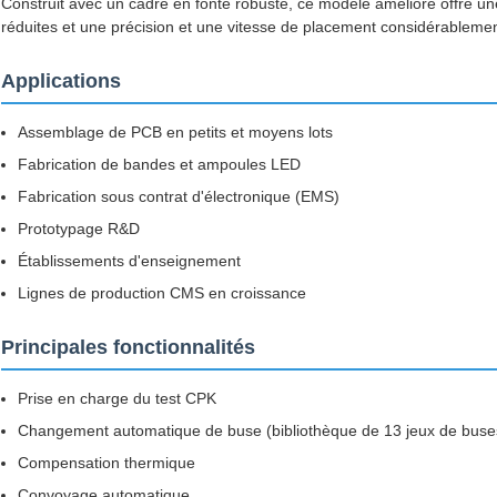
Construit avec un cadre en fonte robuste, ce modèle amélioré offre une 
réduites et une précision et une vitesse de placement considérableme
Applications
Assemblage de PCB en petits et moyens lots
Fabrication de bandes et ampoules LED
Fabrication sous contrat d'électronique (EMS)
Prototypage R&D
Établissements d'enseignement
Lignes de production CMS en croissance
Principales fonctionnalités
Prise en charge du test CPK
Changement automatique de buse (bibliothèque de 13 jeux de buse
Compensation thermique
Convoyage automatique