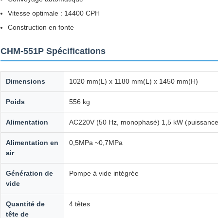
Vitesse optimale : 14400 CPH
Construction en fonte
CHM-551P Spécifications
Dimensions
1020 mm(L) x 1180 mm(L) x 1450 mm(H)
Poids
556 kg
Alimentation
AC220V (50 Hz, monophasé) 1,5 kW (puissanc
Alimentation en
0,5MPa ~0,7MPa
air
Génération de
Pompe à vide intégrée
vide
Quantité de
4 têtes
tête de