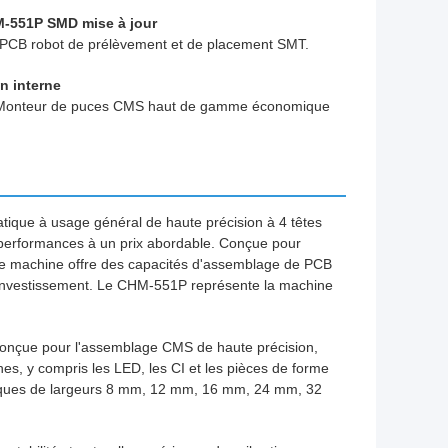
M-551P SMD mise à jour
e PCB robot de prélèvement et de placement SMT.
en interne
K. Monteur de puces CMS haut de gamme économique
que à usage général de haute précision à 4 têtes
performances à un prix abordable. Conçue pour
tte machine offre des capacités d'assemblage de PCB
 d'investissement. Le CHM-551P représente la machine
 conçue pour l'assemblage CMS de haute précision,
s, y compris les LED, les CI et les pièces de forme
atiques de largeurs 8 mm, 12 mm, 16 mm, 24 mm, 32