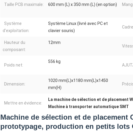
Taille PCB maximale:
600 mm (L) x 350 mm (L) (en option)
Mange
Système
Système Linux (livré avec PC et
Cadre
d'exploitation:
clavier souris)
Hauteur du
12mm
Vites
composant:
556 kg
Poids net:
AJUT
1020 mm(L)x1180 mm(L)x1450
Dimension:
Préci
mm(H)
La machine de sélection et de placement
Mettre en évidence:
Machine à transporter automatique SMT
Machine de sélection et de placement
prototypage, production en petits lots