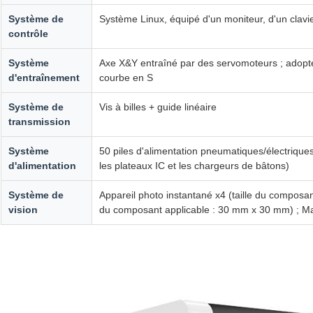
Système de
Système Linux, équipé d'un moniteur, d'un clavie
contrôle
Système
Axe X&Y entraîné par des servomoteurs ; adopter
d'entraînement
courbe en S
Système de
Vis à billes + guide linéaire
transmission
Système
50 piles d'alimentation pneumatiques/électriq
d'alimentation
les plateaux IC et les chargeurs de bâtons)
Système de
Appareil photo instantané x4 (taille du composa
vision
du composant applicable : 30 mm x 30 mm) ; M