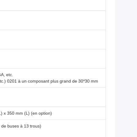
, etc.
 etc.) 0201 à un composant plus grand de 30*30 mm
) x 350 mm (L) (en option)
de buses à 13 trous)