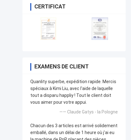
CERTIFICAT
EXAMENS DE CLIENT
Quanlity superbe, expédition rapide. Mercis
spéciaux à Kimi Liu, avec l'aide de laquelle
tout a disparu happliy ! Tout le client doit
vous aimer pour votre appui.
—— Claude Gatys - la Pologne
Chacun des 3 articles est arrivé solidement
emballé, dans un délai de 1 heure où j'ai eu
la machine de PnP plaçant des pièces.