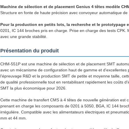
Machine de sélection et de placement Genius 4 têtes modèle CH
Structure en fonte de haute précision avec convoyeur automatique d
Pour la production en petits lots, la recherche et le prototypage 
0201, IC 144 broches pris en charge. Prise en charge des tests CP
avec une grande stabilité.
Présentation du produit
CHM-551P est une machine de sélection et de placement SMT automati
avec un mécanisme de configuration haut de gamme et d'excellentes 
l'épreuvage R&D et la production SMT de petite et moyenne taille, ce
de qualité professionnelle tout en rentabilisant rapidement les coûts
SMT la plus économique pour 2026.
Cette machine de transfert CMS à 4 têtes de nouvelle génération est
prenant en charge les composants de 0201 à 5050, BGA, IC 144 broche
irrégulière. Compatible avec les alimentateurs électriques et pneum
mm et 44 mm.