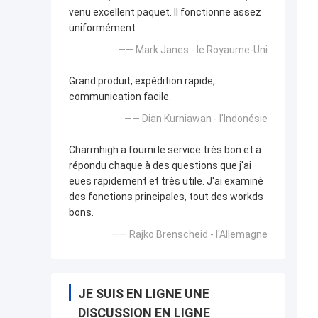
venu excellent paquet. Il fonctionne assez
uniformément.
—— Mark Janes - le Royaume-Uni
Grand produit, expédition rapide,
communication facile.
—— Dian Kurniawan - l'Indonésie
Charmhigh a fourni le service très bon et a
répondu chaque à des questions que j'ai
eues rapidement et très utile. J'ai examiné
des fonctions principales, tout des workds
bons.
—— Rajko Brenscheid - l'Allemagne
JE SUIS EN LIGNE UNE
DISCUSSION EN LIGNE