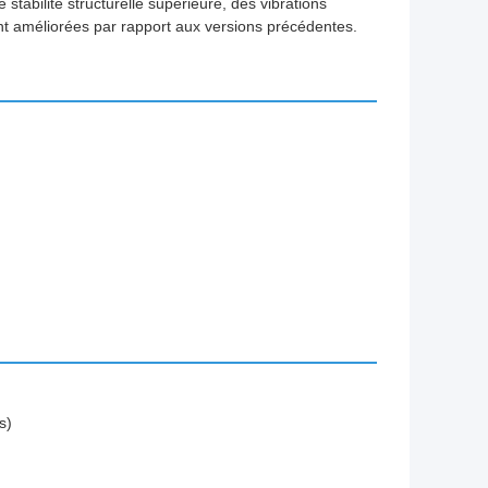
stabilité structurelle supérieure, des vibrations
nt améliorées par rapport aux versions précédentes.
s)