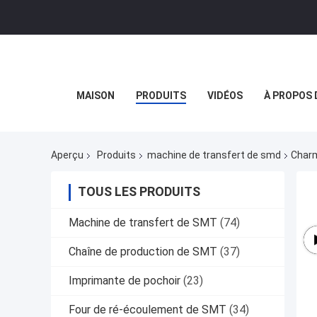
MAISON
PRODUITS
VIDÉOS
À PROPOS 
Aperçu
Produits
machine de transfert de smd
Charm
TOUS LES PRODUITS
Machine de transfert de SMT
(74)
Chaîne de production de SMT
(37)
Imprimante de pochoir
(23)
Four de ré-écoulement de SMT
(34)