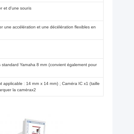
r et d'une souris
 une accélération et une décélération flexibles en
ues standard Yamaha 8 mm (convient également pour
nt applicable : 14 mm x 14 mm) ; Caméra IC x1 (taille
arquer la camérax2