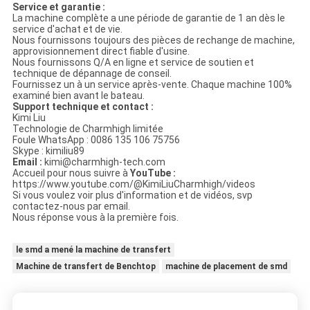
Service et garantie :
La machine complète a une période de garantie de 1 an dès le
service d'achat et de vie.
Nous fournissons toujours des pièces de rechange de machine,
approvisionnement direct fiable d'usine.
Nous fournissons Q/A en ligne et service de soutien et
technique de dépannage de conseil.
Fournissez un à un service après-vente. Chaque machine 100%
examiné bien avant le bateau.
Support technique et contact :
Kimi Liu
Technologie de Charmhigh limitée
Foule WhatsApp : 0086 135 106 75756
Skype : kimiliu89
Email :
kimi@charmhigh-tech.com
Accueil pour nous suivre à
YouTube :
https://www.youtube.com/@KimiLiuCharmhigh/videos
Si vous voulez voir plus d'information et de vidéos, svp
contactez-nous par email.
Nous réponse vous à la première fois.
le smd a mené la machine de transfert
Machine de transfert de Benchtop
machine de placement de smd