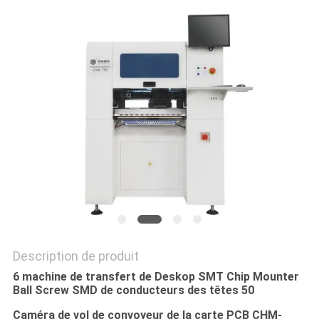
LINE
CARTE
DU
SITE
POLITIQUE
DE
CONFIDENTIALITÉ
Description de produit
6 machine de transfert de Deskop SMT Chip Mounter
Ball Screw SMD de conducteurs des têtes 50
Caméra de vol de convoyeur de la carte PCB CHM-