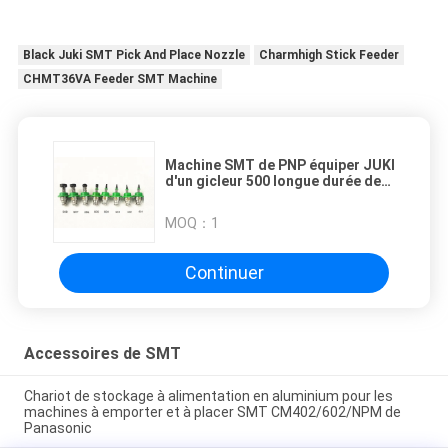
Black Juki SMT Pick And Place Nozzle
Charmhigh Stick Feeder
CHMT36VA Feeder SMT Machine
Machine SMT de PNP équiper JUKI
d'un gicleur 500 longue durée de
vie 501 502 503 504 505 506 507
508
MOQ：
1
Continuer
Accessoires de SMT
Chariot de stockage à alimentation en aluminium pour les
machines à emporter et à placer SMT CM402/602/NPM de
Panasonic