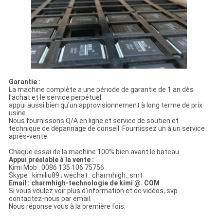
Garantie :
La machine complète a une période de garantie de 1 an dès
l'achat et le service perpétuel
appui aussi bien qu'un approvisionnement à long terme de prix
usine.
Nous fournissons Q/A en ligne et service de soutien et
technique de dépannage de conseil. Fournissez un à un service
après-vente.
Chaque essai de la machine 100% bien avant le bateau.
Appui préalable à la vente :
Kimi Mob : 0086 135 106 75756
Skype : kimiliu89 ; wechat : charmhigh_smt
Email : charmhigh-technologie de kimi @. COM
Si vous voulez voir plus d'information et de vidéos, svp
contactez-nous par email.
Nous réponse vous à la première fois.