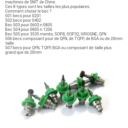
machines de SMT de Chine.
Ces 8 types sont les tailles les plus populaires.
Comment choisir le bec ?
501 becs pour 0201
502 becs pour 0402
Bec 503 pour 0603 n 0805
Bec 504 pour 0805 n 1206
Bec 505 pour 3535 menés, SOP8, SOP32, IVROGNE, QFN
506 becs composant pour de QFN, de TQFP, de BGA ou de 20mm
taille
507 becs pour QFN, TQFP, BGA ou composant de taille plus
grand que de 20mm