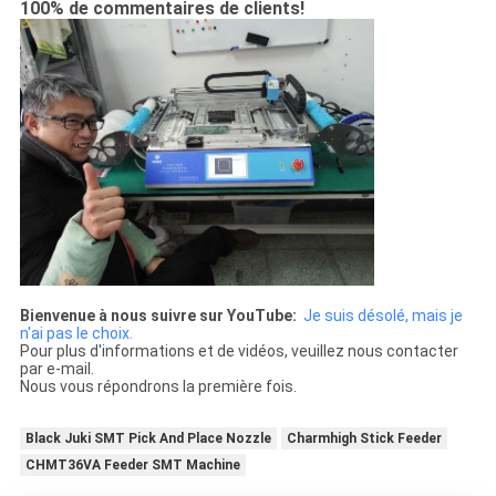
100% de commentaires de clients!
Bienvenue à nous suivre sur YouTube:
Je suis désolé, mais je
n'ai pas le choix.
Pour plus d'informations et de vidéos, veuillez nous contacter
par e-mail.
Nous vous répondrons la première fois.
Black Juki SMT Pick And Place Nozzle
Charmhigh Stick Feeder
CHMT36VA Feeder SMT Machine