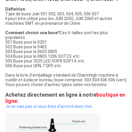
Définition:
Type de buse Juki 501 502, 503, 504, 505, 506 507
Il peut être utilisé pour les JUKI 2050, JUKI 2060 et autres
machines SMT en provenance de Chine.
Comment choisir une buse?
Ces 6 tailles sont les plus
populaires.
501 Buse pour le 0201
502 Buse pour le 0402
503 Buse pour le 0603 0805
504 Buse pour le 0805 1206 SOT23..etc.
505 Buse pour 3535 LED SOP8 SOP14..etc.
506 Buse pour QFN, TQFP, etc.
Dans la liste d'emballage standard de Charmhigh machine à
cueillir et à placer bureau, buse comprise: 503 504 506 506 (vert)
Vous pouvez choisir d'autres types selon vos besoins.
Achetez directement en ligne à notre
boutique en
ligne:
Je ne sais pas si vous êtes d'accord avec moi.