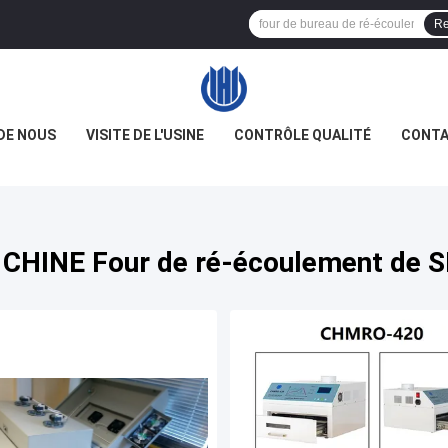
Re
DE NOUS
VISITE DE L'USINE
CONTRÔLE QUALITÉ
CONTA
 CHINE Four de ré-écoulement de 