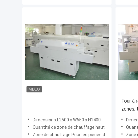
Four à 
zones, 
soudur
Dimensions:L2500 x W650 x H1400
Dimen
Quantité de zone de chauffage:haut4/bas4
Quanti
Zone de chauffage:Pour les pièces détachées:
Zone 