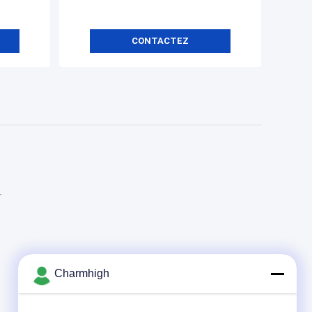
CONTACTEZ
T
B
Charmhigh