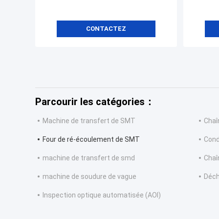
CONTACTEZ
Parcourir les catégories：
Machine de transfert de SMT
Chaî
Four de ré-écoulement de SMT
Cond
machine de transfert de smd
Chaî
machine de soudure de vague
Déch
Inspection optique automatisée (AOI)