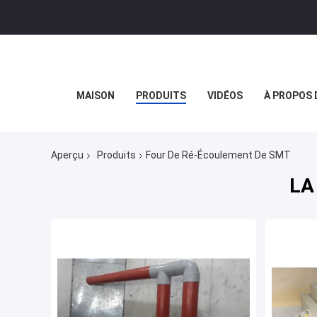
MAISON
PRODUITS
VIDÉOS
À PROPOS 
Aperçu
Produits
Four De Ré-Écoulement De SMT
LA