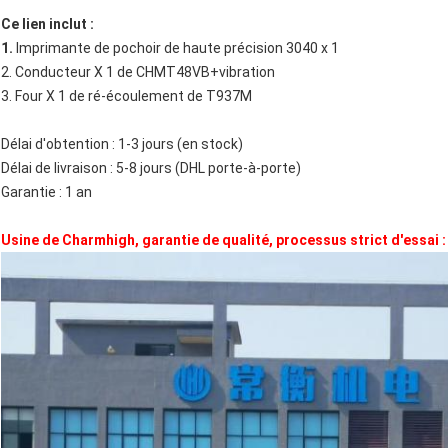
Ce lien inclut :
1.
Imprimante de pochoir de haute précision 3040 x 1
2. Conducteur X 1 de CHMT48VB+vibration
3. Four X 1 de ré-écoulement de T937M
Délai d'obtention : 1-3 jours (en stock)
Délai de livraison : 5-8 jours (DHL porte-à-porte)
Garantie : 1 an
Usine de Charmhigh, garantie de qualité, processus strict d'essai :