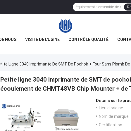
Re
DE NOUS
VISITE DE L'USINE
CONTRÔLE QUALITÉ
CONTA
etite Ligne 3040 Imprimante De SMT De Pochoir + Four Sans Plomb 
Petite ligne 3040 imprimante de SMT de pochoi
écoulement de CHMT48VB Chip Mounter + de
Détails sur le prod
Lieu d'origine:
Nom de marque:
Certification: