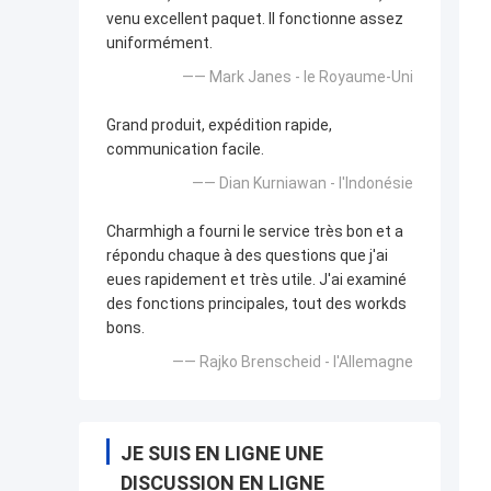
venu excellent paquet. Il fonctionne assez
uniformément.
—— Mark Janes - le Royaume-Uni
Grand produit, expédition rapide,
communication facile.
—— Dian Kurniawan - l'Indonésie
Charmhigh a fourni le service très bon et a
répondu chaque à des questions que j'ai
eues rapidement et très utile. J'ai examiné
des fonctions principales, tout des workds
bons.
—— Rajko Brenscheid - l'Allemagne
JE SUIS EN LIGNE UNE
DISCUSSION EN LIGNE