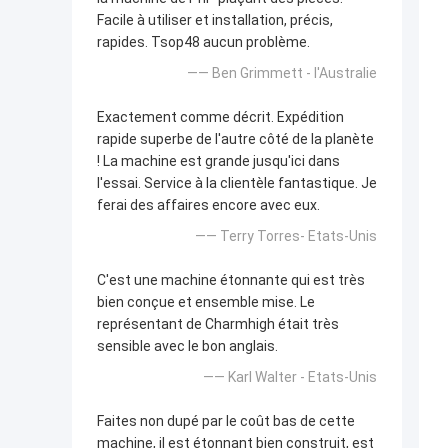
Facile à utiliser et installation, précis,
rapides. Tsop48 aucun problème.
—— Ben Grimmett - l'Australie
Exactement comme décrit. Expédition
rapide superbe de l'autre côté de la planète
! La machine est grande jusqu'ici dans
l'essai. Service à la clientèle fantastique. Je
ferai des affaires encore avec eux.
—— Terry Torres- Etats-Unis
C'est une machine étonnante qui est très
bien conçue et ensemble mise. Le
représentant de Charmhigh était très
sensible avec le bon anglais.
—— Karl Walter - Etats-Unis
Faites non dupé par le coût bas de cette
machine, il est étonnant bien construit, est