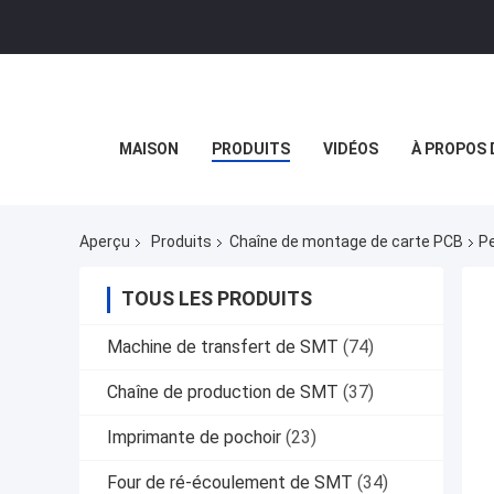
MAISON
PRODUITS
VIDÉOS
À PROPOS 
Aperçu
Produits
Chaîne de montage de carte PCB
P
TOUS LES PRODUITS
Machine de transfert de SMT
(74)
Chaîne de production de SMT
(37)
Imprimante de pochoir
(23)
Four de ré-écoulement de SMT
(34)