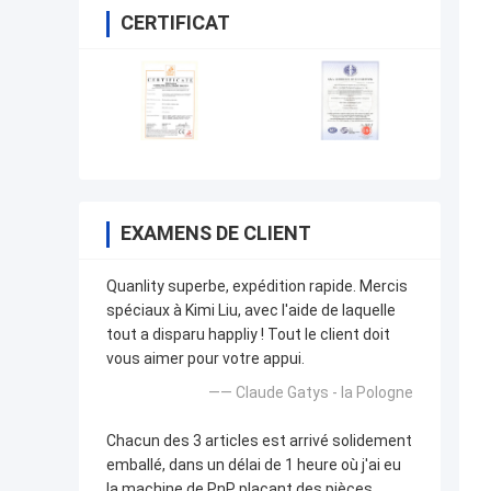
CERTIFICAT
EXAMENS DE CLIENT
Quanlity superbe, expédition rapide. Mercis
spéciaux à Kimi Liu, avec l'aide de laquelle
tout a disparu happliy ! Tout le client doit
vous aimer pour votre appui.
—— Claude Gatys - la Pologne
Chacun des 3 articles est arrivé solidement
emballé, dans un délai de 1 heure où j'ai eu
la machine de PnP plaçant des pièces.