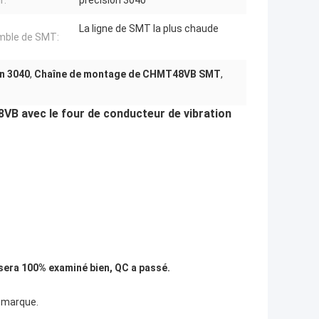
r:
précision 3040
La ligne de SMT la plus chaude
mble de SMT:
on 3040
,
Chaîne de montage de CHMT48VB SMT
,
VB avec le four de conducteur de vibration
 sera 100% examiné bien, QC a passé.
e marque.