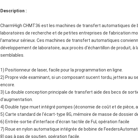
Description :
CharmHigh CHMT36 est les machines de transfert automatiques de b
laboratoires de recherche et de petites entreprises de fabrication 
l'amateur sérieux. Ces machines de transfert automatiques conviennent
développement de laboratoire, aux procès d'échantillon de produit, à 
semblables.
1) Positionneur de laser, facile pour la programmation en ligne.
2) Propre vide examinant, si un composant sucent tordu, jettera au sect
encore.
3) La double conception principale de transfert aide des becs de sorti
d'augmentation.
4) Double type muet intégré pompes (économie de coût et de pièce, 
5) Carte standard de l'écart-type 8G, mémoire de masse de dossier 
6) Entrée-sortie d'interface d'écran tactile de Ful, opération facile
7) Roue en nylon automatique intégrée de bobine de FeedersAutomat
8) pas à pas de soutien, opération facile.