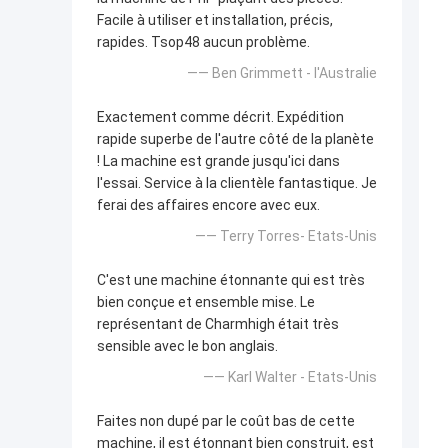
Facile à utiliser et installation, précis,
rapides. Tsop48 aucun problème.
—— Ben Grimmett - l'Australie
Exactement comme décrit. Expédition
rapide superbe de l'autre côté de la planète
! La machine est grande jusqu'ici dans
l'essai. Service à la clientèle fantastique. Je
ferai des affaires encore avec eux.
—— Terry Torres- Etats-Unis
C'est une machine étonnante qui est très
bien conçue et ensemble mise. Le
représentant de Charmhigh était très
sensible avec le bon anglais.
—— Karl Walter - Etats-Unis
Faites non dupé par le coût bas de cette
machine, il est étonnant bien construit, est