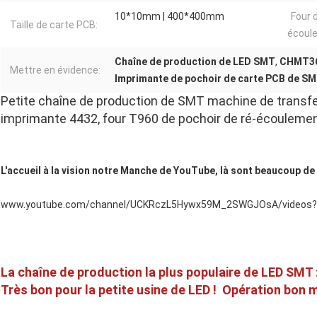
10*10mm | 400*400mm
Four 
Taille de carte PCB:
écoul
Chaîne de production de LED SMT
,
CHMT36
Mettre en évidence:
Imprimante de pochoir de carte PCB de S
Petite chaîne de production de SMT machine de transf
imprimante 4432, four T960 de pochoir de ré-écouleme
L'accueil à la vision notre Manche de YouTube, là sont beaucoup de 
www.youtube.com/channel/UCKRczL5Hywx59M_2SWGJOsA/videos?d
La chaîne de production la plus populaire de LED SMT 
Très bon pour la petite usine de LED ! Opération bon 