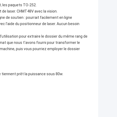
, les paquets TO-252.
 de laser. CHMT48V avec la vision.
ne de soutien : pourrait facilement en ligne
c l'aide du positionneur de laser. Aucun besoin
'utilisation pour extraire le dossier du même rang de
rmat que nous t'avons fourni pour transformer le
la machine, puis vous pourriez employer le dossier
tiennent prêt la puissance sous 80w.