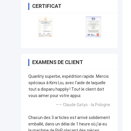
CERTIFICAT
EXAMENS DE CLIENT
Quanlity superbe, expédition rapide. Mercis
spéciaux à Kimi Liu, avec l'aide de laquelle
tout a disparu happliy ! Tout le client doit
vous aimer pour votre appui.
—— Claude Gatys - la Pologne
Chacun des 3 articles est arrivé solidement
emballé, dans un délai de 1 heure où j'ai eu
la machine de PnP plaçant des pièces.