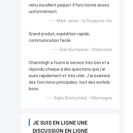
venu excellent paquet. Il fonctionne assez
uniformément.
—— Mark Janes - le Royaume-Uni
Grand produit, expédition rapide,
communication facile.
—— Dian Kurniawan - l'Indonésie
Charmhigh a fourni le service très bon et a
répondu chaque à des questions que j'ai
eues rapidement et très utile. J'ai examiné
des fonctions principales, tout des workds
bons.
—— Rajko Brenscheid - l'Allemagne
JE SUIS EN LIGNE UNE
DISCUSSION EN LIGNE