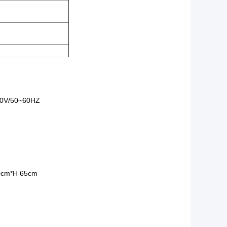
0V/50~60HZ
0cm*H 65cm