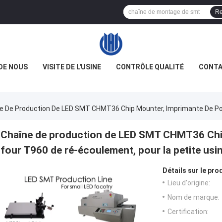
Re
DE NOUS
VISITE DE L'USINE
CONTRÔLE QUALITÉ
CONTA
e De Production De LED SMT CHMT36 Chip Mounter, Imprimante De Poc
Chaîne de production de LED SMT CHMT36 Chip
four T960 de ré-écoulement, pour la petite usi
Détails sur le prod
Lieu d'origine:
Nom de marque:
Certification: