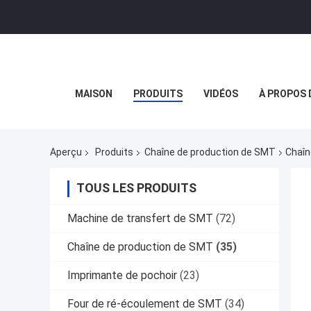
MAISON
PRODUITS
VIDÉOS
À PROPOS 
Aperçu
Produits
Chaîne de production de SMT
Chaîn
TOUS LES PRODUITS
Machine de transfert de SMT
(72)
Chaîne de production de SMT
(35)
Imprimante de pochoir
(23)
Four de ré-écoulement de SMT
(34)