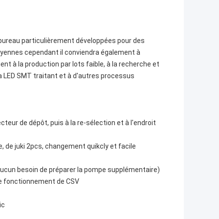
ureau particulièrement développées pour des
moyennes cependant il conviendra également à
 à la production par lots faible, à la recherche et
la LED SMT traitant et à d'autres processus
eur de dépôt, puis à la re-sélection et à l'endroit
e, de juki 2pcs, changement quikcly et facile
aucun besoin de préparer la pompe supplémentaire)
de fonctionnement de CSV
ic