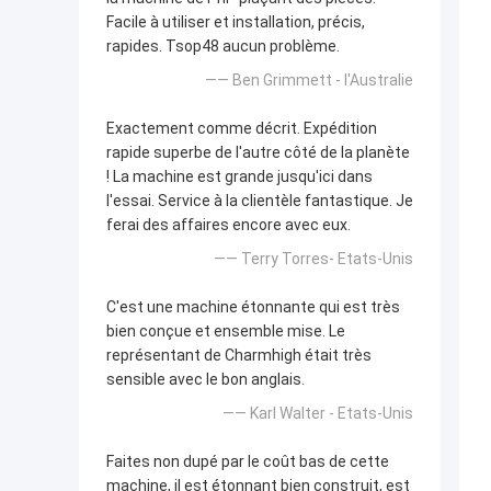
Facile à utiliser et installation, précis,
rapides. Tsop48 aucun problème.
—— Ben Grimmett - l'Australie
Exactement comme décrit. Expédition
rapide superbe de l'autre côté de la planète
! La machine est grande jusqu'ici dans
l'essai. Service à la clientèle fantastique. Je
ferai des affaires encore avec eux.
—— Terry Torres- Etats-Unis
C'est une machine étonnante qui est très
bien conçue et ensemble mise. Le
représentant de Charmhigh était très
sensible avec le bon anglais.
—— Karl Walter - Etats-Unis
Faites non dupé par le coût bas de cette
machine, il est étonnant bien construit, est