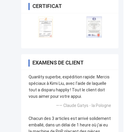
CERTIFICAT
EXAMENS DE CLIENT
Quanlity superbe, expédition rapide. Mercis
spéciaux à Kimi Liu, avec l'aide de laquelle
tout a disparu happliy ! Tout le client doit
vous aimer pour votre appui.
—— Claude Gatys - la Pologne
Chacun des 3 articles est arrivé solidement
emballé, dans un délai de 1 heure où j'ai eu
la machine de PnP plaçant des pièces.