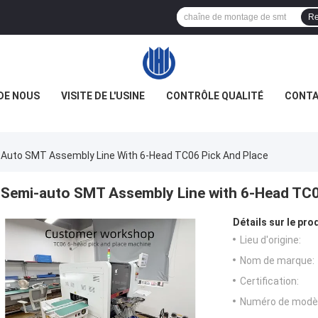
Re
DE NOUS
VISITE DE L'USINE
CONTRÔLE QUALITÉ
CONTA
Auto SMT Assembly Line With 6-Head TC06 Pick And Place
Semi-auto SMT Assembly Line with 6-Head TC0
Détails sur le prod
Lieu d'origine:
Nom de marque:
Certification:
Numéro de modèl