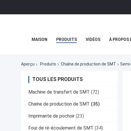
MAISON
PRODUITS
VIDÉOS
À PROPOS 
Aperçu
Produits
Chaîne de production de SMT
Semi-
TOUS LES PRODUITS
Machine de transfert de SMT
(72)
Chaîne de production de SMT
(35)
Imprimante de pochoir
(23)
Four de ré-écoulement de SMT
(34)