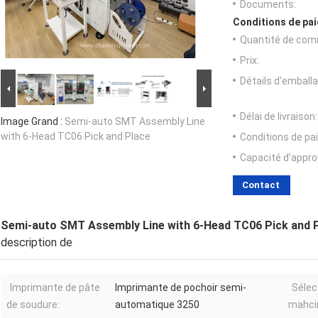
Documents:
Conditions de pai
Quantité de com
Prix:
Détails d'emballa
Délai de livraison:
Image Grand :
Semi-auto SMT Assembly Line
with 6-Head TC06 Pick and Place
Conditions de pa
Capacité d'appr
Contact
Semi-auto SMT Assembly Line with 6-Head TC06 Pick and 
description de
Imprimante de pâte
Imprimante de pochoir semi-
Sélec
de soudure:
automatique 3250
mahcin