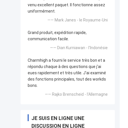
venu excellent paquet. Il fonctionne assez
uniformément.
—— Mark Janes - le Royaume-Uni
Grand produit, expédition rapide,
communication facile.
—— Dian Kurniawan - l'Indonésie
Charmhigh a fourni le service très bon et a
répondu chaque à des questions que j'ai
eues rapidement et très utile. J'ai examiné
des fonctions principales, tout des workds
bons.
—— Rajko Brenscheid - l'Allemagne
JE SUIS EN LIGNE UNE
DISCUSSION EN LIGNE