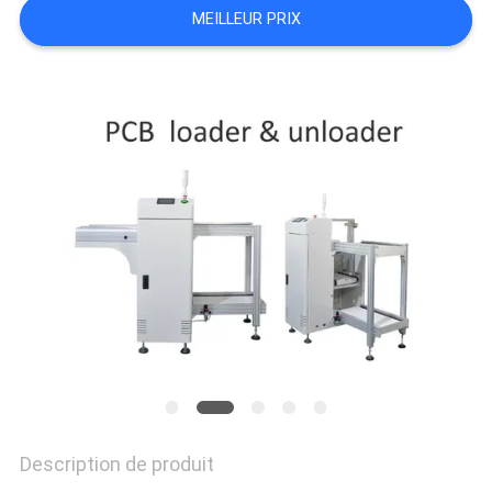
MEILLEUR PRIX
LINE
CARTE
DU
SITE
POLITIQUE
DE
CONFIDENTIALITÉ
Description de produit