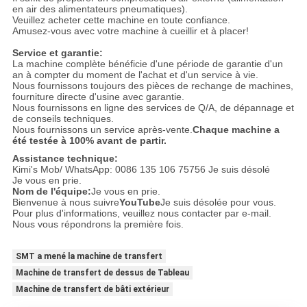
en air des alimentateurs pneumatiques).
Veuillez acheter cette machine en toute confiance.
Amusez-vous avec votre machine à cueillir et à placer!
Service et garantie:
La machine complète bénéficie d'une période de garantie d'un
an à compter du moment de l'achat et d'un service à vie.
Nous fournissons toujours des pièces de rechange de machines,
fourniture directe d'usine avec garantie.
Nous fournissons en ligne des services de Q/A, de dépannage et
de conseils techniques.
Nous fournissons un service après-vente.
Chaque machine a
été testée à 100% avant de partir.
Assistance technique:
Kimi's Mob/ WhatsApp: 0086 135 106 75756 Je suis désolé
Je vous en prie.
Nom de l'équipe:
Je vous en prie.
Bienvenue à nous suivre
YouTube
Je suis désolée pour vous.
Pour plus d'informations, veuillez nous contacter par e-mail.
Nous vous répondrons la première fois.
SMT a mené la machine de transfert
Machine de transfert de dessus de Tableau
Machine de transfert de bâti extérieur