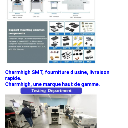
Charmhigh SMT, fourniture d'usine, livraison
rapide.
Charmhigh, une marque haut de gamme.