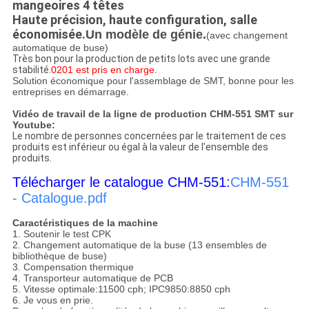
mangeoires 4 têtes
Haute précision, haute configuration, salle
économisée.
Un modèle de génie.
(avec changement
automatique de buse)
Très bon pour la production de petits lots avec une grande
stabilité.
0201 est pris en charge.
Solution économique pour l'assemblage de SMT, bonne pour les
entreprises en démarrage.
Vidéo de travail de la ligne de production CHM-551 SMT sur
Youtube:
Le nombre de personnes concernées par le traitement de ces
produits est inférieur ou égal à la valeur de l'ensemble des
produits.
Télécharger le catalogue CHM-551:
CHM-551
- Catalogue.pdf
Caractéristiques de la machine
1. Soutenir le test CPK
2. Changement automatique de la buse (13 ensembles de
bibliothèque de buse)
3. Compensation thermique
4. Transporteur automatique de PCB
5. Vitesse optimale:11500 cph; IPC9850:8850 cph
6. Je vous en prie.