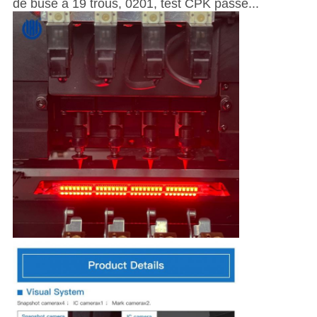
de buse à 19 trous, 0201, test CPK passé...