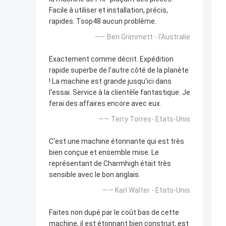
Facile à utiliser et installation, précis,
rapides. Tsop48 aucun problème.
—— Ben Grimmett - l'Australie
Exactement comme décrit. Expédition
rapide superbe de l'autre côté de la planète
! La machine est grande jusqu'ici dans
l'essai. Service à la clientèle fantastique. Je
ferai des affaires encore avec eux.
—— Terry Torres- Etats-Unis
C'est une machine étonnante qui est très
bien conçue et ensemble mise. Le
représentant de Charmhigh était très
sensible avec le bon anglais.
—— Karl Walter - Etats-Unis
Faites non dupé par le coût bas de cette
machine, il est étonnant bien construit, est