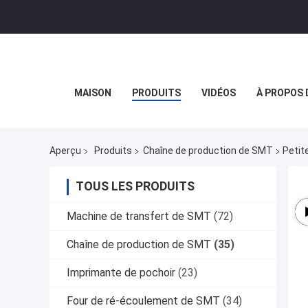
MAISON
PRODUITS
VIDÉOS
À PROPOS 
Aperçu
Produits
Chaîne de production de SMT
Petit
TOUS LES PRODUITS
Machine de transfert de SMT
(72)
Chaîne de production de SMT
(35)
Imprimante de pochoir
(23)
Four de ré-écoulement de SMT
(34)