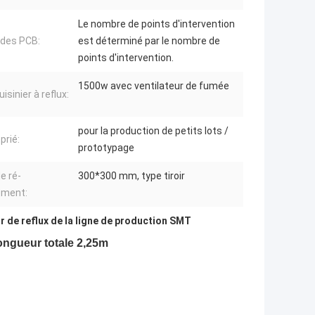
Le nombre de points d'intervention
e des PCB:
est déterminé par le nombre de
points d'intervention.
1500w avec ventilateur de fumée
isinier à reflux:
pour la production de petits lots /
prié:
prototypage
e ré-
300*300 mm, type tiroir
ement:
r de reflux de la ligne de production SMT
ongueur totale 2,25m