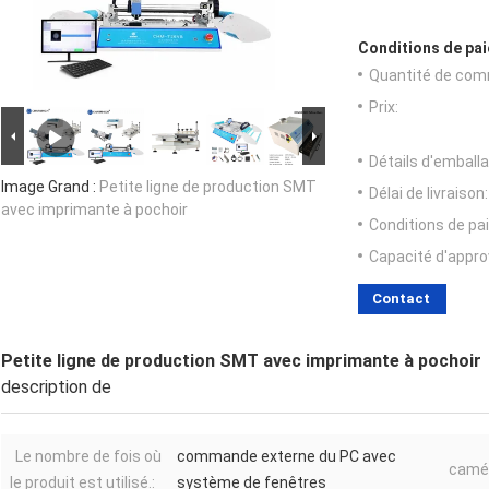
Conditions de pai
Quantité de com
Prix:
Détails d'emballa
Image Grand :
Petite ligne de production SMT
Délai de livraison:
avec imprimante à pochoir
Conditions de pa
Capacité d'appr
Contact
Petite ligne de production SMT avec imprimante à pochoir
description de
Le nombre de fois où
commande externe du PC avec
camér
le produit est utilisé.:
système de fenêtres