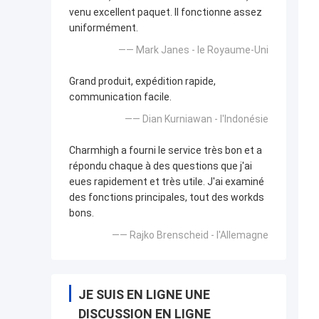
venu excellent paquet. Il fonctionne assez
uniformément.
—— Mark Janes - le Royaume-Uni
Grand produit, expédition rapide,
communication facile.
—— Dian Kurniawan - l'Indonésie
Charmhigh a fourni le service très bon et a
répondu chaque à des questions que j'ai
eues rapidement et très utile. J'ai examiné
des fonctions principales, tout des workds
bons.
—— Rajko Brenscheid - l'Allemagne
JE SUIS EN LIGNE UNE
DISCUSSION EN LIGNE