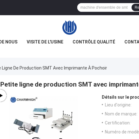
Re
DE NOUS
VISITE DE L'USINE
CONTRÔLE QUALITÉ
CONTA
e Ligne De Production SMT Avec Imprimante À Pochoir
Petite ligne de production SMT avec imprimant
Détails sur le prod
Lieu d'origine:
Nom de marque:
Certification:
Numéro de modèl