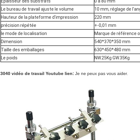
Épaisseur des substrats
0 à 80 mm
Le bureau de travail ajuste le volume
10 mm, réglage de l'an
Hauteur de la plateforme d'impression
220 mm
précision répétée
+-0,01 mm
le mode de localisation
Marque de référence o
Dimension
540*370*350 mm
Taille des emballages
630*450*480 mm
Le poids
NW.25Kg GW.35Kg
3040 vidéo de travail Youtube lien:
Je ne peux pas vous aider.