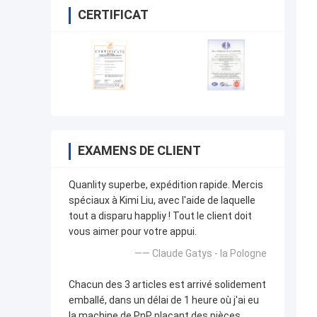
CERTIFICAT
EXAMENS DE CLIENT
Quanlity superbe, expédition rapide. Mercis
spéciaux à Kimi Liu, avec l'aide de laquelle
tout a disparu happliy ! Tout le client doit
vous aimer pour votre appui.
—— Claude Gatys - la Pologne
Chacun des 3 articles est arrivé solidement
emballé, dans un délai de 1 heure où j'ai eu
la machine de PnP plaçant des pièces.