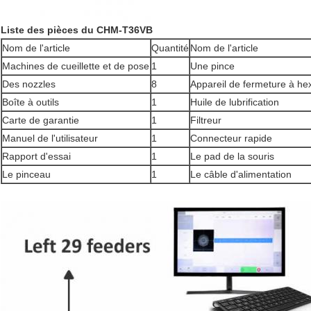
Liste des pièces du CHM-T36VB
Nom de l'article
Quantité
Nom de l'article
Machines de cueillette et de pose
1
Une pince
Des nozzles
8
Appareil de fermeture à he
Boîte à outils
1
Huile de lubrification
Carte de garantie
1
Filtreur
Manuel de l'utilisateur
1
Connecteur rapide
Rapport d'essai
1
Le pad de la souris
Le pinceau
1
Le câble d'alimentation