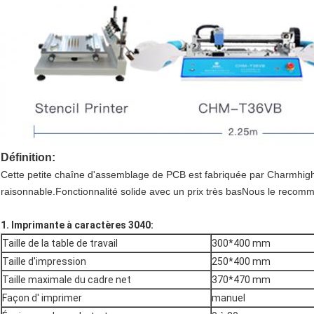
Définition:
Cette petite chaîne d'assemblage de PCB est fabriquée par Charmhigh
raisonnable.Fonctionnalité solide avec un prix très basNous le recom
1. Imprimante à caractères 3040:
Taille de la table de travail
300*400 mm
Taille d'impression
250*400 mm
Taille maximale du cadre net
370*470 mm
Façon d' imprimer
manuel