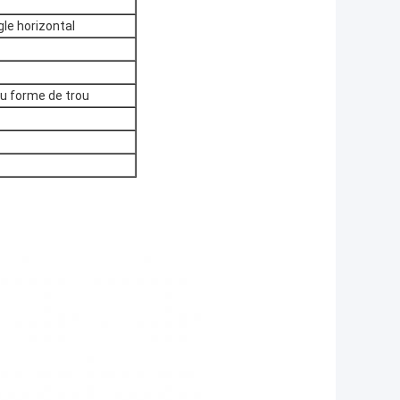
gle horizontal
u forme de trou