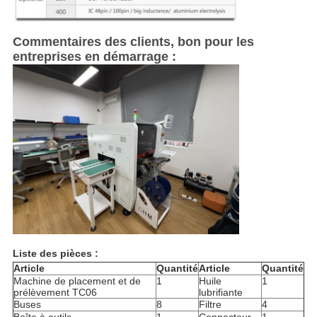
Commentaires des clients, bon pour les
entreprises en démarrage :
Liste des pièces :
Article
Quantité
Article
Quantité
Machine de placement et de
1
Huile
1
prélèvement TC06
lubrifiante
Buses
8
Filtre
4