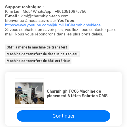
Support technique :
Kimi Liu : Mob/ WhatsApp : +8613510675756
E-mail :
kimi@charmhigh-tech.com
Bienvenue à nous suivre sur
YouTube
:
https://www.youtube.com/@KimiLiuCharmhigh/videos
Si vous souhaitez en savoir plus, veuillez nous contacter par e-
mail. Nous vous répondrons dans les plus brefs délais.
SMT a mené la machine de transfert
Machine de transfert de dessus de Tableau
Machine de transfert de bâti extérieur
Charmhigh TC06 Machine de
placement 6 têtes Solution CMS
compacte et de haute précision
Continuer