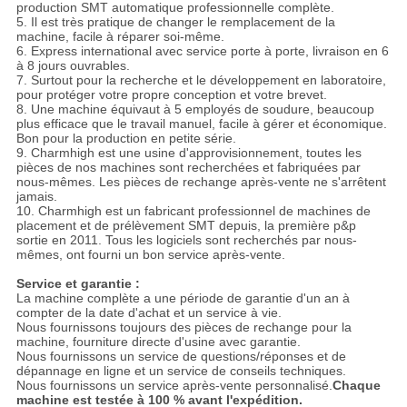
production SMT automatique professionnelle complète.
5. Il est très pratique de changer le remplacement de la
machine, facile à réparer soi-même.
6. Express international avec service porte à porte, livraison en 6
à 8 jours ouvrables.
7. Surtout pour la recherche et le développement en laboratoire,
pour protéger votre propre conception et votre brevet.
8. Une machine équivaut à 5 employés de soudure, beaucoup
plus efficace que le travail manuel, facile à gérer et économique.
Bon pour la production en petite série.
9. Charmhigh est une usine d'approvisionnement, toutes les
pièces de nos machines sont recherchées et fabriquées par
nous-mêmes. Les pièces de rechange après-vente ne s'arrêtent
jamais.
10. Charmhigh est un fabricant professionnel de machines de
placement et de prélèvement SMT depuis, la première p&p
sortie en 2011. Tous les logiciels sont recherchés par nous-
mêmes, ont fourni un bon service après-vente.
Service et garantie :
La machine complète a une période de garantie d'un an à
compter de la date d'achat et un service à vie.
Nous fournissons toujours des pièces de rechange pour la
machine, fourniture directe d'usine avec garantie.
Nous fournissons un service de questions/réponses et de
dépannage en ligne et un service de conseils techniques.
Nous fournissons un service après-vente personnalisé.
Chaque
machine est testée à 100 % avant l'expédition.