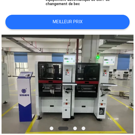
changement de bec
LINE
MEILLEUR PRIX
CARTE
DU
SITE
POLITIQUE
DE
CONFIDENTIALITÉ