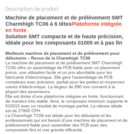
Description de produit
Machine de placement et de prélèvement SMT
Charmhigh TC06 à 6 têtes
Plateforme intégrée
en fonte
Solution SMT compacte et de haute précision,
idéale pour les composants 01005 et à pas fin
Meilleure machine de placement et de prélèvement pour
débutants – Revue de la Charmhigh TC06
La machine de placement et de prélèvement SMT Charmhigh
TC06 offre un assemblage de PCB fiable avec un placement
précis, une utilisation facile et un prix abordable pour les
fabricants d'électronique. Elle gère l'assemblage de PCB
complexes avec précision, parfait pour les petites et moyennes
usines d'électronique. La largeur de 890 mm convient à la
plupart des ascenseurs.
Elle est dotée d'une plateforme intégrée en fonte, fonctionnant
de manière très stable. Ainsi, le composant minimum supporte le
010015 avec un résultat de montage parfait. La vitesse idéale
est de 27800 CPH.
La Charmhigh TC06 est idéale pour les débutants et les
professionnels qui ont besoin d'une machine de placement et de
prélèvement fiable pour assembler des PCB avec des
composants fins et une grande efficacité.