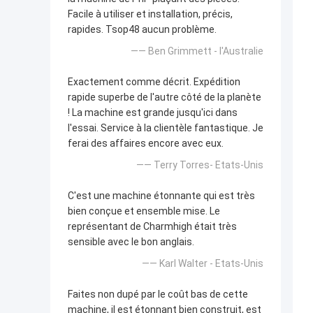
Facile à utiliser et installation, précis,
rapides. Tsop48 aucun problème.
—— Ben Grimmett - l'Australie
Exactement comme décrit. Expédition
rapide superbe de l'autre côté de la planète
! La machine est grande jusqu'ici dans
l'essai. Service à la clientèle fantastique. Je
ferai des affaires encore avec eux.
—— Terry Torres- Etats-Unis
C'est une machine étonnante qui est très
bien conçue et ensemble mise. Le
représentant de Charmhigh était très
sensible avec le bon anglais.
—— Karl Walter - Etats-Unis
Faites non dupé par le coût bas de cette
machine, il est étonnant bien construit, est