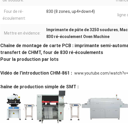
de soudure:
mahcin
Four de ré-
830 (8 zones, up4+down4)
ligne
écoulement:
Imprimante de pâte de 3250 soudures
,
Mac
Mettre en évidence:
830 ré-écoulement Oven Machine
Chaîne de montage de carte PCB : imprimante semi-automat
transfert de CHMT, four de 830 ré-écoulements
Pour la production par lots
Vidéo de l'introduction CHM-861 :
www.youtube.com/watch?v=
haîne de production simple de SMT :