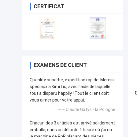
CERTIFICAT
EXAMENS DE CLIENT
Quanlity superbe, expédition rapide. Mercis
spéciaux à Kimi Liu, avec l'aide de laquelle
C
tout a disparu happliy ! Tout le client doit
vous aimer pour votre appui.
—— Claude Gatys - la Pologne
Chacun des 3 articles est arrivé solidement
emballé, dans un délai de 1 heure où j'ai eu
la machine de PnP plaçant des pièces.