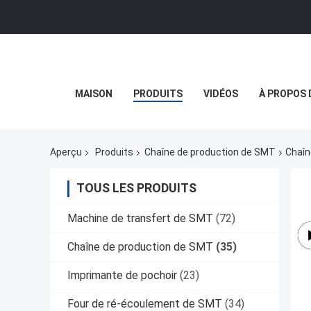
MAISON
PRODUITS
VIDÉOS
À PROPOS 
Aperçu
Produits
Chaîne de production de SMT
Chaîn
TOUS LES PRODUITS
Machine de transfert de SMT
(72)
Chaîne de production de SMT
(35)
Imprimante de pochoir
(23)
Four de ré-écoulement de SMT
(34)