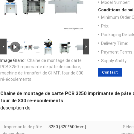
Model Number:
Conditions de pai
Minimum Order Q
Prix:
Packaging Detail
Delivery Time:
Payment Terms:
Image Grand :
Chaîne de montage de carte
Supply Ability:
PCB 3250 imprimante de pâte de soudure,
Contact
machine de transfert de CHMT, four de 830
ré-écoulements
Chaîne de montage de carte PCB 3250 imprimante de pâte 
four de 830 ré-écoulements
description de
Imprimante de pâte
3250 (320*500mm)
Sélec