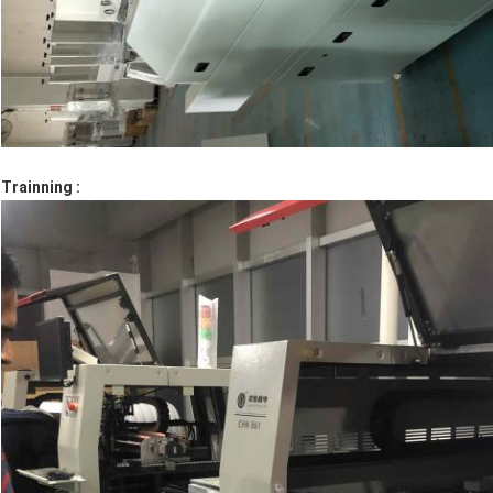
Trainning :