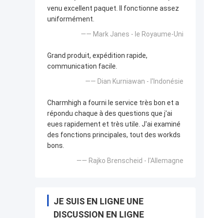
venu excellent paquet. Il fonctionne assez
uniformément.
—— Mark Janes - le Royaume-Uni
Grand produit, expédition rapide,
communication facile.
—— Dian Kurniawan - l'Indonésie
Charmhigh a fourni le service très bon et a
répondu chaque à des questions que j'ai
eues rapidement et très utile. J'ai examiné
des fonctions principales, tout des workds
bons.
—— Rajko Brenscheid - l'Allemagne
JE SUIS EN LIGNE UNE
DISCUSSION EN LIGNE