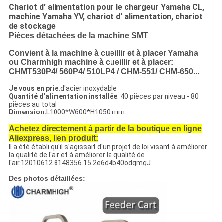
Chariot d' alimentation pour le chargeur Yamaha CL,
machine Yamaha YV, chariot d' alimentation, chariot
de stockage
Pièces détachées de la machine SMT
Convient à la machine à cueillir et à placer Yamaha
ou Charmhigh machine à cueillir et à placer:
CHMT530P4/ 560P4/ 510LP4 / CHM-551/ CHM-650...
Je vous en prie.
d'acier inoxydable
Quantité d'alimentation installée
: 40 pièces par niveau - 80
pièces au total
Dimension:
L1000*W600*H1050 mm
Achetez directement à partir de la boutique en ligne
Aliexpress, lien produit:
Il a été établi qu'il s'agissait d'un projet de loi visant à améliorer
la qualité de l'air et à améliorer la qualité de
l'air.12010612.8148356.15.2e6d4b40odgmgJ
Des photos détaillées: