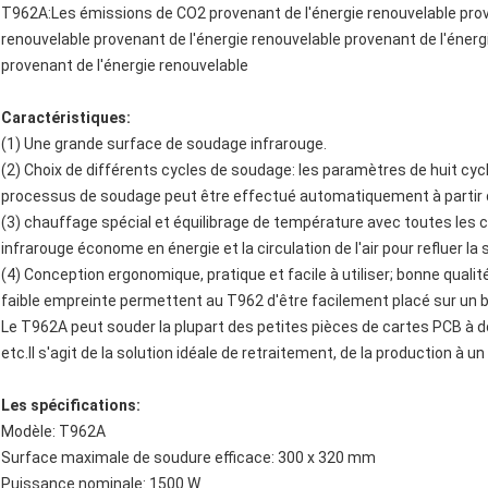
T962A:
Les émissions de CO2 provenant de l'énergie renouvelable prov
renouvelable provenant de l'énergie renouvelable provenant de l'énerg
provenant de l'énergie renouvelable
Caractéristiques:
(1) Une grande surface de soudage infrarouge.
(2) Choix de différents cycles de soudage: les paramètres de huit cyc
processus de soudage peut être effectué automatiquement à partir de 
(3) chauffage spécial et équilibrage de température avec toutes les 
infrarouge économe en énergie et la circulation de l'air pour refluer la
(4) Conception ergonomique, pratique et facile à utiliser; bonne qua
faible empreinte permettent au T962 d'être facilement placé sur un 
Le T962A peut souder la plupart des petites pièces de cartes PCB à d
etc.Il s'agit de la solution idéale de retraitement, de la production à un
Les spécifications:
Modèle: T962A
Surface maximale de soudure efficace: 300 x 320 mm
Puissance nominale: 1500 W