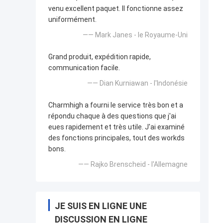
venu excellent paquet. Il fonctionne assez
uniformément.
—— Mark Janes - le Royaume-Uni
Grand produit, expédition rapide,
communication facile.
—— Dian Kurniawan - l'Indonésie
Charmhigh a fourni le service très bon et a
répondu chaque à des questions que j'ai
eues rapidement et très utile. J'ai examiné
des fonctions principales, tout des workds
bons.
—— Rajko Brenscheid - l'Allemagne
JE SUIS EN LIGNE UNE
DISCUSSION EN LIGNE