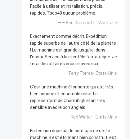
Facile à utiliser et installation, précis,
rapides. Tsop48 aucun problème.
—— Ben Grimmett - l'Australie
Exactement comme décrit. Expédition
rapide superbe de l'autre côté de la planète
! La machine est grande jusqu'ici dans
l'essai. Service à la clientèle fantastique. Je
ferai des affaires encore avec eux.
—— Terry Torres- Etats-Unis
C'est une machine étonnante qui est très
bien conçue et ensemble mise. Le
représentant de Charmhigh était très
sensible avec le bon anglais.
—— Karl Walter - Etats-Unis
Faites non dupé par le coût bas de cette
machine, il est étonnant bien construit, est