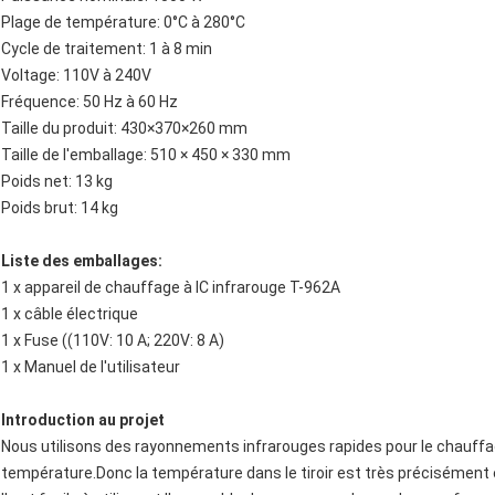
Plage de température: 0°C à 280°C
Cycle de traitement: 1 à 8 min
Voltage: 110V à 240V
Fréquence: 50 Hz à 60 Hz
Taille du produit: 430×370×260 mm
Taille de l'emballage: 510 × 450 × 330 mm
Poids net: 13 kg
Poids brut: 14 kg
Liste des emballages:
1 x appareil de chauffage à IC infrarouge T-962A
1 x câble électrique
1 x Fuse ((110V: 10 A; 220V: 8 A)
1 x Manuel de l'utilisateur
Introduction au projet
Nous utilisons des rayonnements infrarouges rapides pour le chauffage
température.Donc la température dans le tiroir est très précisément et