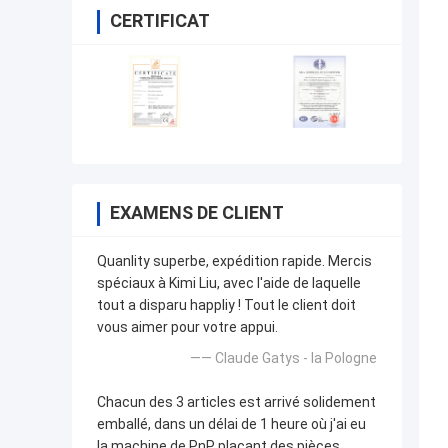
CERTIFICAT
EXAMENS DE CLIENT
Quanlity superbe, expédition rapide. Mercis
spéciaux à Kimi Liu, avec l'aide de laquelle
tout a disparu happliy ! Tout le client doit
vous aimer pour votre appui.
—— Claude Gatys - la Pologne
Chacun des 3 articles est arrivé solidement
emballé, dans un délai de 1 heure où j'ai eu
la machine de PnP plaçant des pièces.