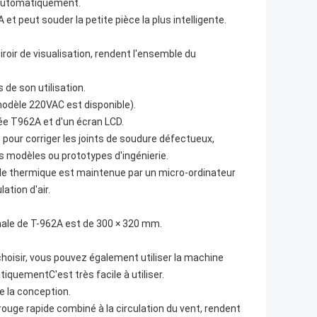
a automatiquement.
 peut souder la petite pièce la plus intelligente.
tiroir de visualisation, rendent l'ensemble du
 de son utilisation.
modèle 220VAC est disponible).
ée T962A et d'un écran LCD.
pour corriger les joints de soudure défectueux,
 modèles ou prototypes d'ingénierie.
cycle thermique est maintenue par un micro-ordinateur
tion d'air.
ale de T-962A est de 300 × 320 mm.
hoisir, vous pouvez également utiliser la machine
uementC'est très facile à utiliser.
 la conception.
ouge rapide combiné à la circulation du vent, rendent