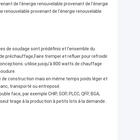
enant de l'énergie renouvelable provenant de l'énergie
ie renouvelable provenant de l'énergie renouvelable
les de soudage sont prédéfinis et l'ensemble du
préchauffage,Faire tremper et refluer pour refroidir.
conceptions. utilise jusqu'à 800 watts de chauffage
 soudure.
lité de construction mais en même temps poids léger et
banc, transporté ou entreposé.
ouble face, par exemple CHIP, SOP, PLCC, QFP, BGA,
 seul tirage à la production à petits lots à la demande..