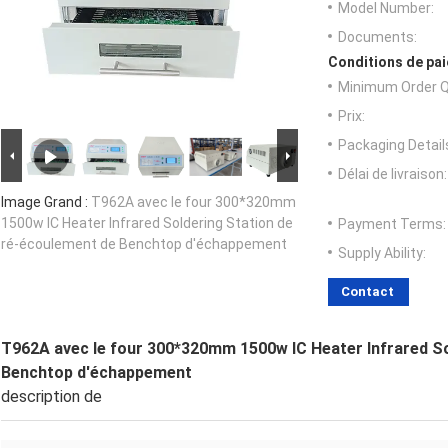
Model Number:
Documents:
Conditions de pai
Minimum Order Q
Prix:
Packaging Detail
Délai de livraison:
Image Grand :
T962A avec le four 300*320mm
1500w IC Heater Infrared Soldering Station de
Payment Terms:
ré-écoulement de Benchtop d'échappement
Supply Ability:
Contact
T962A avec le four 300*320mm 1500w IC Heater Infrared So
Benchtop d'échappement
description de