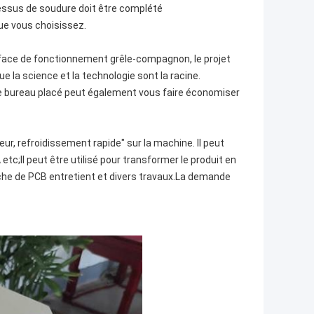
cessus de soudure doit être complété
e vous choisissez.
rface de fonctionnement grêle-compagnon, le projet
e la science et la technologie sont la racine.
 le bureau placé peut également vous faire économiser
ur, refroidissement rapide" sur la machine. Il peut
c;Il peut être utilisé pour transformer le produit en
anche de PCB entretient et divers travaux.La demande