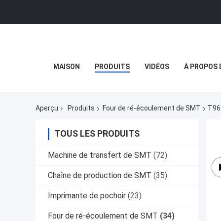
MAISON
PRODUITS
VIDÉOS
À PROPOS 
Aperçu
Produits
Four de ré-écoulement de SMT
T96
TOUS LES PRODUITS
Machine de transfert de SMT
(72)
Chaîne de production de SMT
(35)
Imprimante de pochoir
(23)
Four de ré-écoulement de SMT
(34)