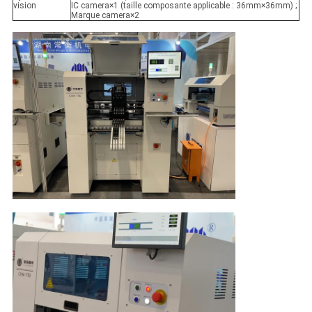
vision
IC camera×1 (taille composante applicable : 36mm×36mm) ;
Marque camera×2