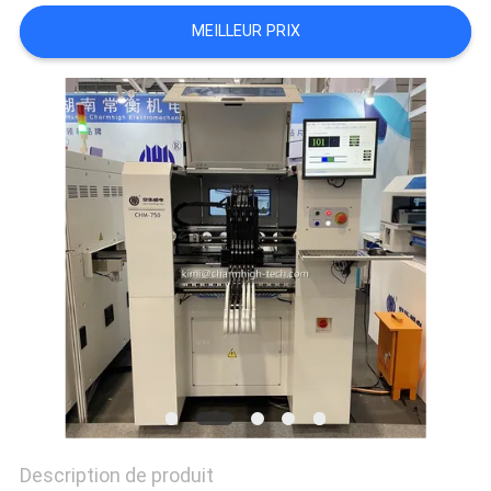
LINE
MEILLEUR PRIX
CARTE
DU
SITE
POLITIQUE
DE
CONFIDENTIALITÉ
Description de produit