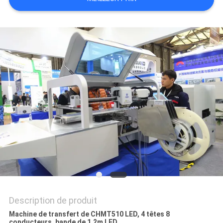
LINE
CARTE
DU
SITE
POLITIQUE
DE
CONFIDENTIALITÉ
Description de produit
Machine de transfert de CHMT510 LED, 4 têtes 8
conducteurs, bande de 1.2m LED