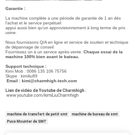
Garantie :
La machine complète a une période de garantie de 1 an dès
l'achat et le service perpétuel
appui aussi bien qu'un approvisionnement à long terme de prix
usine.
Nous fournissons Q/A en ligne et service de soutien et technique
de dépannage de conseil.
Fournissez un à un service après-vente.
Chaque essai de la
machine 100% bien avant le bateau.
Support technique :
Kimi Mob : 0086 135 106 75756
Skype : kimiliu89
Email : kimi@charmhigh-tech.com
Lien de vidéo de Youtube de Charmhigh :
www.youtube.com/kimiLiuCharmhigh
machine de transfert de petit smt
machine de bureau de smt
Puce Mounter de SMT