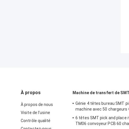
À propos
Machine de transfert de SM
Génie 4 têtes bureau SMT pi
À propos de nous
machine avec 50 chargeurs
Visite de l'usine
6 têtes SMT pick and place
Contrôle qualité
TM06 convoyeur PCB 60 cha
Contactez-nous