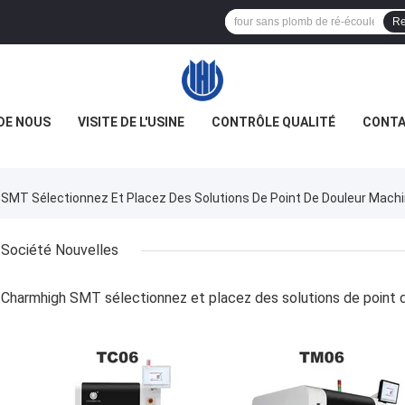
Re
DE NOUS
VISITE DE L'USINE
CONTRÔLE QUALITÉ
CONTA
 SMT Sélectionnez Et Placez Des Solutions De Point De Douleur Mach
Société Nouvelles
Charmhigh SMT sélectionnez et placez des solutions de point 