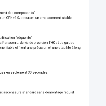
cement des composants"
c un CPK ≥1.0, assurant un emplacement stable,
tilisation fréquente"
s Panasonic, de vis de précision THK et de guides
iel fiable offrent une précision et une stabilité à long
 buse en seulement 30 secondes.
aux ascenseurs standard sans démontage requis!