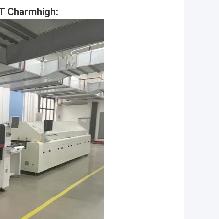
MT Charmhigh: