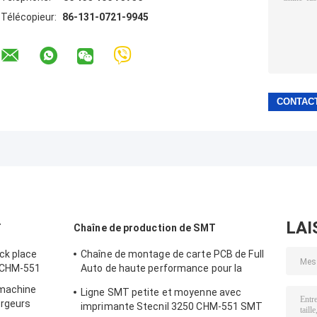
Télécopieur:
86-131-0721-9945
LAI
T
Chaîne de production de SMT
ck place
Chaîne de montage de carte PCB de Full
 CHM-551
Auto de haute performance pour la
fabrication de l'électronique
 machine
Ligne SMT petite et moyenne avec
rgeurs
imprimante Stecnil 3250 CHM-551 SMT