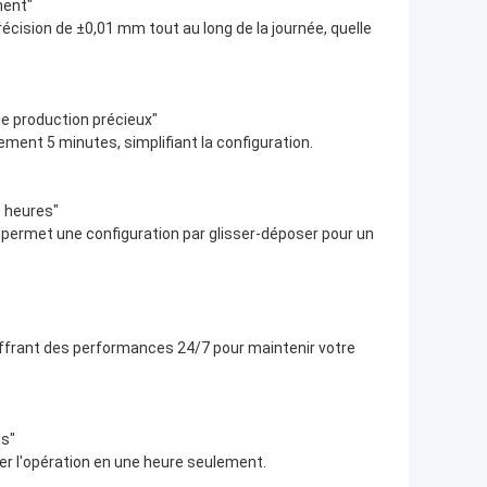
ment"
écision de ±0,01 mm tout au long de la journée, quelle
e production précieux"
ement 5 minutes, simplifiant la configuration.
 heures"
ermet une configuration par glisser-déposer pour un
 offrant des performances 24/7 pour maintenir votre
is"
ser l'opération en une heure seulement.