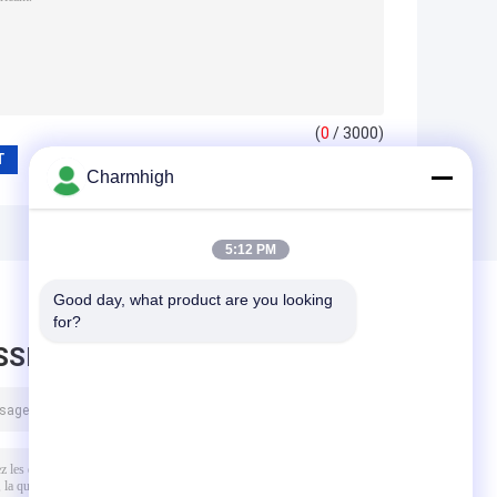
(
0
/ 3000)
Charmhigh
5:12 PM
Good day, what product are you looking 
for?
SSEZ UN MESSAGE