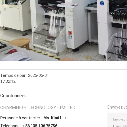
Temps de bar : 2025-05-01
17:32:12
Coordonnées
CHARMHIGH TECHNOLOGY LIMITED
Envoyez v
Personne à contacter:
Ms. Kimi Liu
Téléphone:
+86 135 106 75756