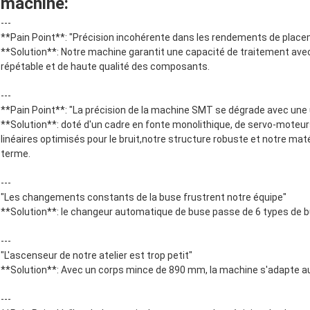
machine:
---
**Pain Point**: "Précision incohérente dans les rendements de pla
**Solution**: Notre machine garantit une capacité de traitement ave
répétable et de haute qualité des composants.
---
**Pain Point**: "La précision de la machine SMT se dégrade avec une u
**Solution**: doté d'un cadre en fonte monolithique, de servo-moteur
linéaires optimisés pour le bruit,notre structure robuste et notre matér
terme.
---
"Les changements constants de la buse frustrent notre équipe"
**Solution**: le changeur automatique de buse passe de 6 types de
---
"L'ascenseur de notre atelier est trop petit"
**Solution**: Avec un corps mince de 890 mm, la machine s'adapte 
---