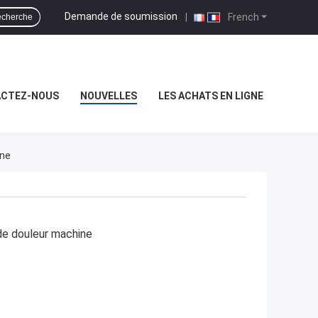
Demande de soumission
|
French
cherche
CTEZ-NOUS
NOUVELLES
LES ACHATS EN LIGNE
ine
de douleur machine