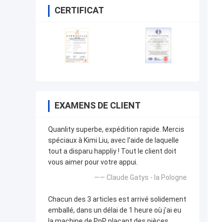
CERTIFICAT
EXAMENS DE CLIENT
Quanlity superbe, expédition rapide. Mercis
spéciaux à Kimi Liu, avec l'aide de laquelle
tout a disparu happliy ! Tout le client doit
vous aimer pour votre appui.
—— Claude Gatys - la Pologne
Chacun des 3 articles est arrivé solidement
emballé, dans un délai de 1 heure où j'ai eu
la machine de PnP plaçant des pièces.