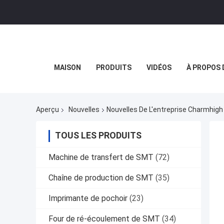
MAISON
PRODUITS
VIDÉOS
À PROPOS 
Aperçu
Nouvelles
Nouvelles De L'entreprise Charmhigh
TOUS LES PRODUITS
Machine de transfert de SMT
(72)
Chaîne de production de SMT
(35)
Imprimante de pochoir
(23)
Four de ré-écoulement de SMT
(34)