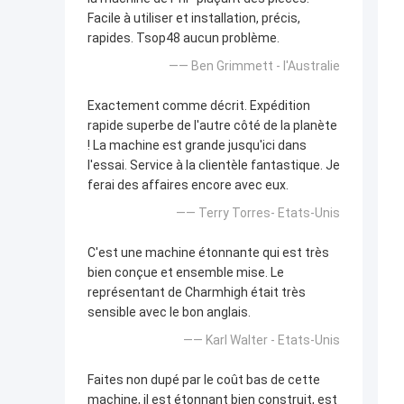
Facile à utiliser et installation, précis,
rapides. Tsop48 aucun problème.
—— Ben Grimmett - l'Australie
Exactement comme décrit. Expédition
rapide superbe de l'autre côté de la planète
! La machine est grande jusqu'ici dans
l'essai. Service à la clientèle fantastique. Je
ferai des affaires encore avec eux.
—— Terry Torres- Etats-Unis
C'est une machine étonnante qui est très
bien conçue et ensemble mise. Le
représentant de Charmhigh était très
sensible avec le bon anglais.
—— Karl Walter - Etats-Unis
Faites non dupé par le coût bas de cette
machine, il est étonnant bien construit, est