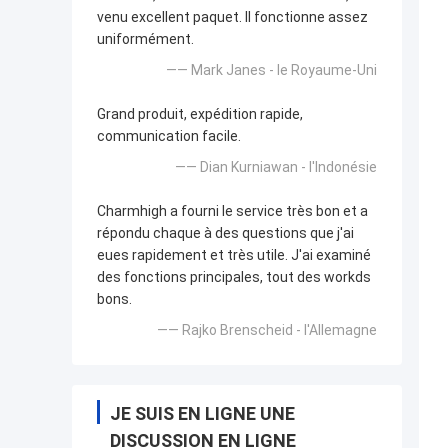
venu excellent paquet. Il fonctionne assez
uniformément.
—— Mark Janes - le Royaume-Uni
Grand produit, expédition rapide,
communication facile.
—— Dian Kurniawan - l'Indonésie
Charmhigh a fourni le service très bon et a
répondu chaque à des questions que j'ai
eues rapidement et très utile. J'ai examiné
des fonctions principales, tout des workds
bons.
—— Rajko Brenscheid - l'Allemagne
JE SUIS EN LIGNE UNE
DISCUSSION EN LIGNE