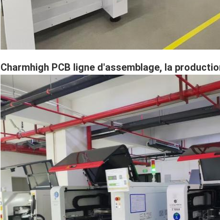
Charmhigh PCB ligne d'assemblage, la productio