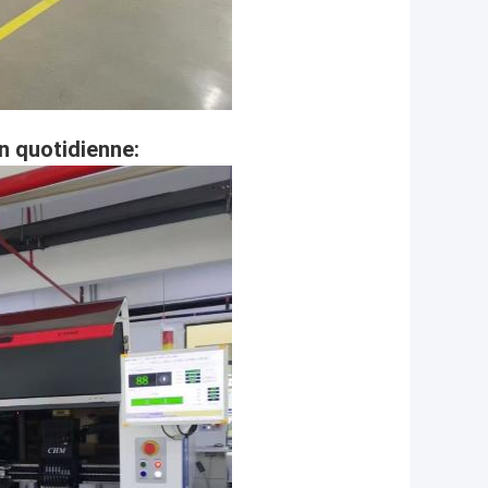
n quotidienne: